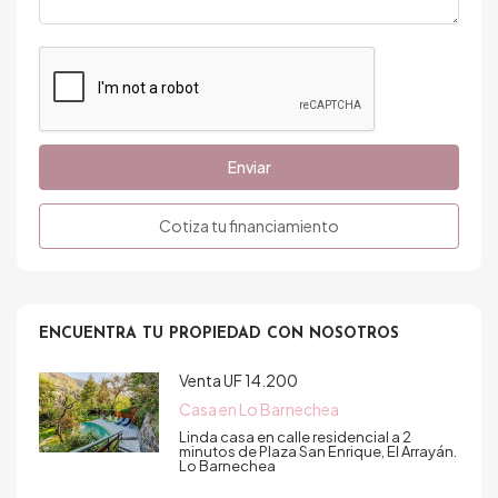
Enviar
Cotiza tu financiamiento
ENCUENTRA TU PROPIEDAD CON NOSOTROS
Venta
UF 14.200
Casa en Lo Barnechea
Linda casa en calle residencial a 2
minutos de Plaza San Enrique, El Arrayán.
Lo Barnechea