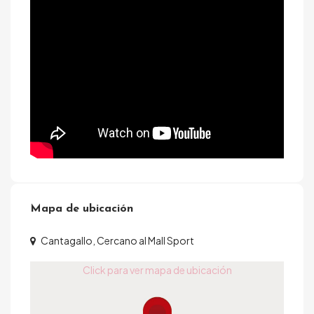
Mapa de ubicación
Cantagallo, Cercano al Mall Sport
Click para ver mapa de ubicación