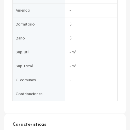
Arriendo
-
Dormitorio
5
Baño
5
2
Sup. útil
- m
2
Sup. total
- m
G. comunes
-
Contribuciones
-
Características