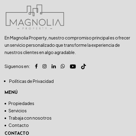
En Magnolia Property, nuestro compromiso principal es ofrecer
un servicio personalizado que transforme la experiencia de
nuestros clientes en algo agradable.
Siguenos en:
Políticas de Privacidad
MENÚ
Propiedades
Servicios
Trabaja con nosotros
Contacto
CONTACTO