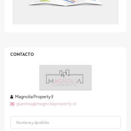
CONTACTO
Magnolia Property II
giannina@magnoliaproperty.cl