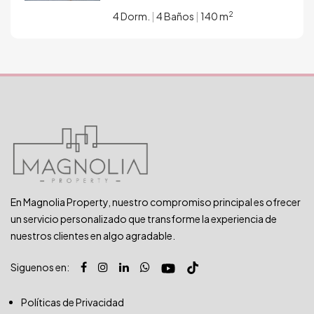
2
4 Dorm.
|
4 Baños
|
140 m
En Magnolia Property, nuestro compromiso principal es ofrecer
un servicio personalizado que transforme la experiencia de
nuestros clientes en algo agradable.
Siguenos en:
Políticas de Privacidad