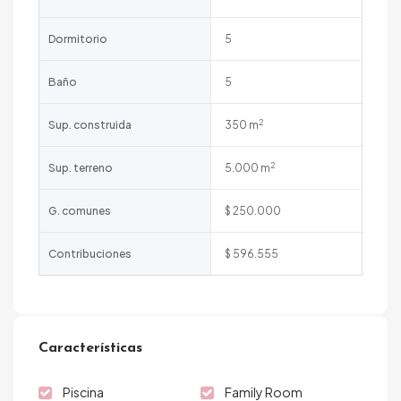
Dormitorio
5
Baño
5
2
Sup. construida
350 m
2
Sup. terreno
5.000 m
G. comunes
$ 250.000
Contribuciones
$ 596.555
Características
Piscina
Family Room