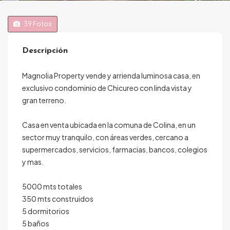
39
Fotos
Descripción
Magnolia Property vende y arrienda luminosa casa, en
exclusivo condominio de Chicureo con linda vista y
gran terreno.
Casa en venta ubicada en la comuna de Colina, en un
sector muy tranquilo, con áreas verdes, cercano a
supermercados, servicios, farmacias, bancos, colegios
y mas.
5000 mts totales
350 mts construidos
5 dormitorios
5 baños