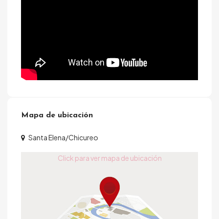
Mapa de ubicación
Santa Elena/Chicureo
Click para ver mapa de ubicación