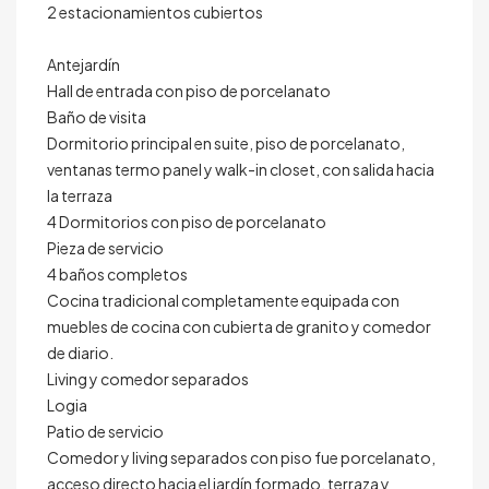
2 estacionamientos cubiertos
Antejardín
Hall de entrada con piso de porcelanato
Baño de visita
Dormitorio principal en suite, piso de porcelanato,
ventanas termo panel y walk-in closet, con salida hacia
la terraza
4 Dormitorios con piso de porcelanato
Pieza de servicio
4 baños completos
Cocina tradicional completamente equipada con
muebles de cocina con cubierta de granito y comedor
de diario.
Living y comedor separados
Logia
Patio de servicio
Comedor y living separados con piso fue porcelanato,
acceso directo hacia el jardín formado, terraza y