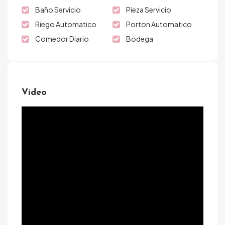
Baño Servicio
Pieza Servicio
Riego Automatico
Porton Automatico
Comedor Diario
Bodega
Video