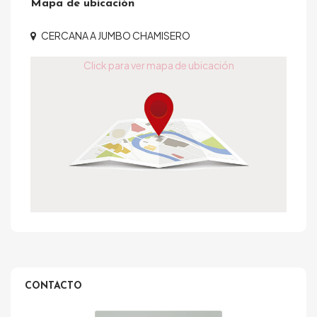
Mapa de ubicación
CERCANA A JUMBO CHAMISERO
Click para ver mapa de ubicación
CONTACTO