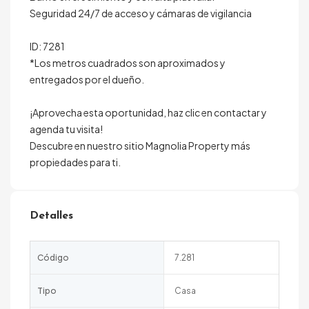
Seguridad 24/7 de acceso y cámaras de vigilancia
ID: 7281
*Los metros cuadrados son aproximados y
entregados por el dueño.
¡Aprovecha esta oportunidad, haz clic en contactar y
agenda tu visita!
Descubre en nuestro sitio Magnolia Property más
propiedades para ti.
Detalles
Código
7.281
Tipo
Casa