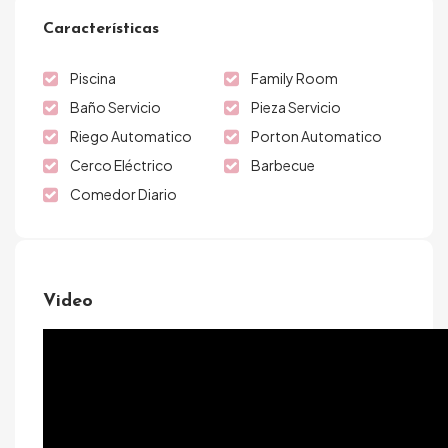
Características
Piscina
Family Room
Baño Servicio
Pieza Servicio
Riego Automatico
Porton Automatico
Cerco Eléctrico
Barbecue
Comedor Diario
Video